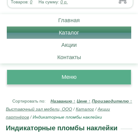
Товаров:
0
На сумму:
0
р.
Главная
Каталог
Акции
Контакты
Меню
Сортировать по:
Названию
↑
Цене
↑
Производителю
↑
Выставочный зал мебели, ООО
/
Каталог
/
Акции
партнёров
/
Индикаторные пломбы наклейки
Индикаторные пломбы наклейки